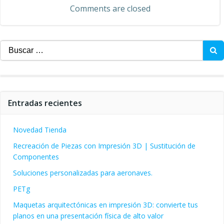
Comments are closed
las
entradas
Buscar:
Entradas recientes
Novedad Tienda
Recreación de Piezas con Impresión 3D | Sustitución de
Componentes
Soluciones personalizadas para aeronaves.
PETg
Maquetas arquitectónicas en impresión 3D: convierte tus
planos en una presentación física de alto valor