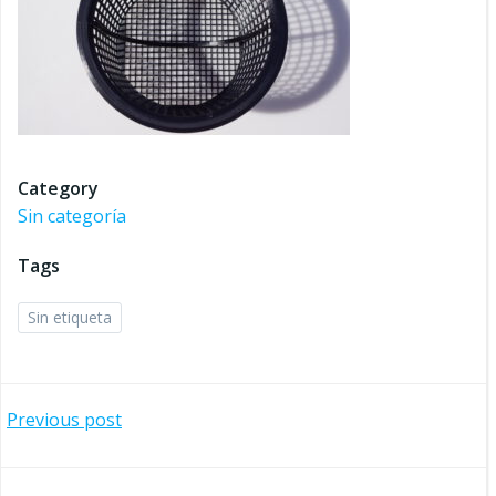
Category
Sin categoría
Tags
Sin etiqueta
Navegación
Previous post
por