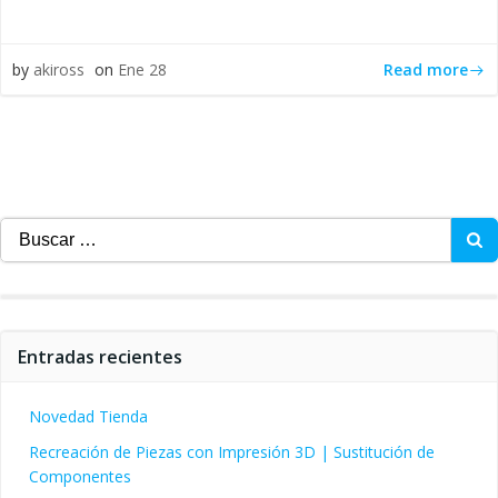
Read more
by
akiross
on
Ene 28
Buscar:
Entradas recientes
Novedad Tienda
Recreación de Piezas con Impresión 3D | Sustitución de
Componentes