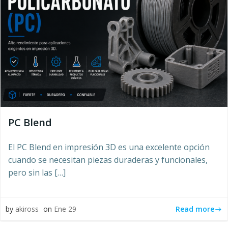
PC Blend
El PC Blend en impresión 3D es una excelente opción
cuando se necesitan piezas duraderas y funcionales,
pero sin las […]
Read more
by
akiross
on
Ene 29