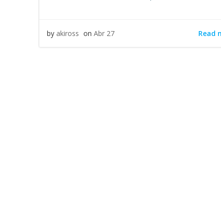
Read 
by
akiross
on
Abr 27