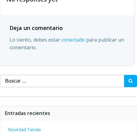
las
entradas
Deja un comentario
Lo siento, debes estar
conectado
para publicar un
comentario.
Buscar:
Entradas recientes
Novedad Tienda