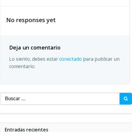
por
No responses yet
las
entradas
Deja un comentario
Lo siento, debes estar
conectado
para publicar un
comentario.
Buscar:
Entradas recientes