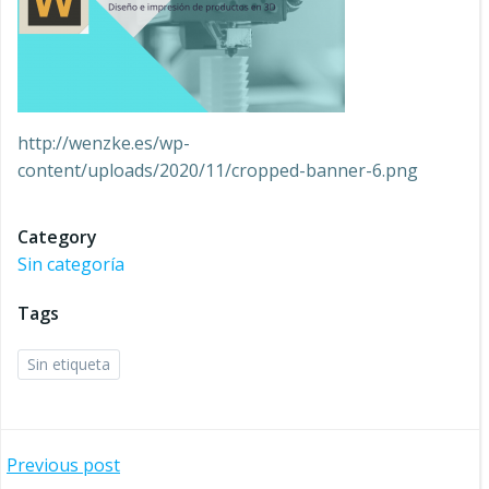
http://wenzke.es/wp-
content/uploads/2020/11/cropped-banner-6.png
Category
Sin categoría
Tags
Sin etiqueta
Navegación
Previous post