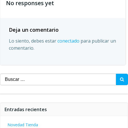
No responses yet
las
entradas
Deja un comentario
Lo siento, debes estar
conectado
para publicar un
comentario.
Buscar:
Entradas recientes
Novedad Tienda