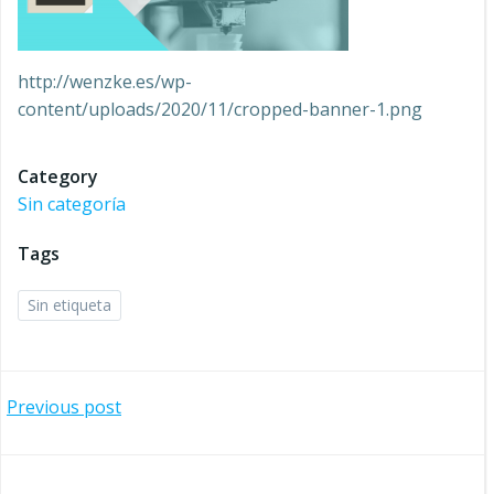
http://wenzke.es/wp-
content/uploads/2020/11/cropped-banner-1.png
Category
Sin categoría
Tags
Sin etiqueta
Navegación
Previous post
por