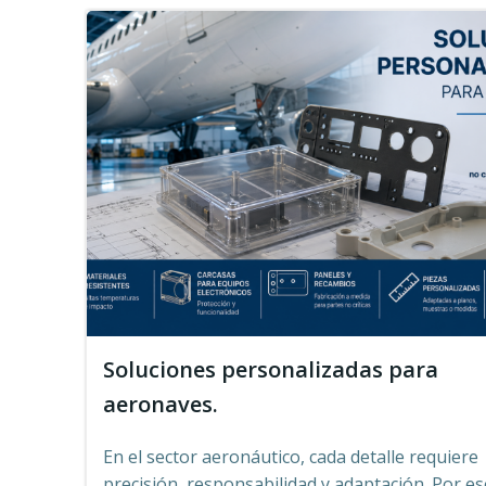
Soluciones personalizadas para
aeronaves.
En el sector aeronáutico, cada detalle requiere
precisión, responsabilidad y adaptación. Por es