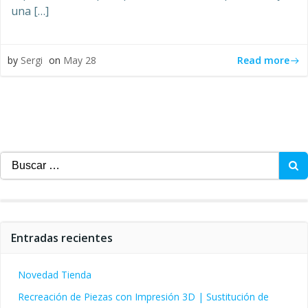
una […]
Read more
by
Sergi
on
May 28
Buscar:
Entradas recientes
Novedad Tienda
Recreación de Piezas con Impresión 3D | Sustitución de