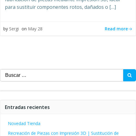
para sustituir componentes rotos, dañados o […]
Read more
by
Sergi
on
May 28
Buscar:
Entradas recientes
Novedad Tienda
Recreación de Piezas con Impresión 3D | Sustitución de