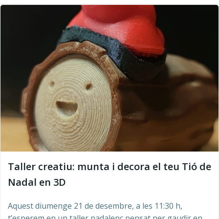
Taller creatiu: munta i decora el teu Tió de
Nadal en 3D
Aquest diumenge 21 de desembre, a les 11:30 h,
t’esperem en un taller nadalenc pensat per gaudir en