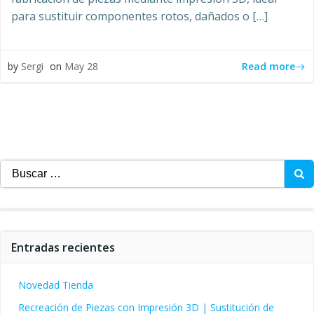
para sustituir componentes rotos, dañados o […]
Read more
by
Sergi
on
May 28
Buscar:
Entradas recientes
Novedad Tienda
Recreación de Piezas con Impresión 3D | Sustitución de