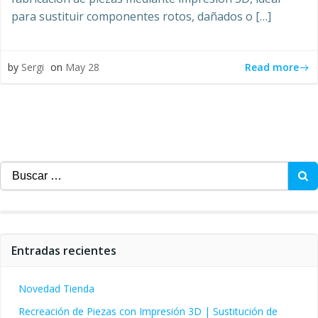
para sustituir componentes rotos, dañados o […]
Read more
by
Sergi
on
May 28
Buscar:
Entradas recientes
Novedad Tienda
Recreación de Piezas con Impresión 3D | Sustitución de